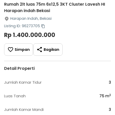
Rumah 2lt luas 75m 6x12,5 3KT Cluster Lavesh HI
Harapan indah Bekasi
Harapan Indah, Bekasi
Listing ID: 96273705
Rp 1.400.000.000
Simpan
Bagikan
Detail Properti
Jumlah Kamar Tidur
3
2
Luas Tanah
75
m
Jumlah Kamar Mandi
3