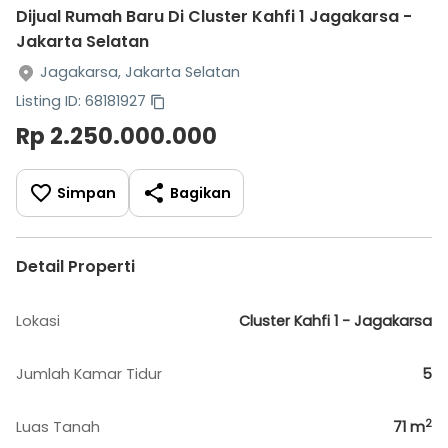
Dijual Rumah Baru Di Cluster Kahfi 1 Jagakarsa -
Jakarta Selatan
Jagakarsa, Jakarta Selatan
Listing ID: 68181927
Rp 2.250.000.000
Simpan
Bagikan
Detail Properti
Lokasi
Cluster Kahfi 1 - Jagakarsa
Jumlah Kamar Tidur
5
2
Luas Tanah
71
m