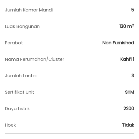
Jumlah Kamar Mandi
5
2
Luas Bangunan
130
m
Perabot
Non Furnished
Nama Perumahan/Cluster
Kahfi 1
Jumlah Lantai
3
Sertifikat Unit
SHM
Daya Listrik
2200
Hoek
Tidak