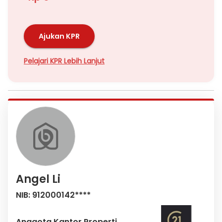
Ajukan KPR
Pelajari KPR Lebih Lanjut
Angel Li
NIB: 912000142****
Anggota Kantor Properti