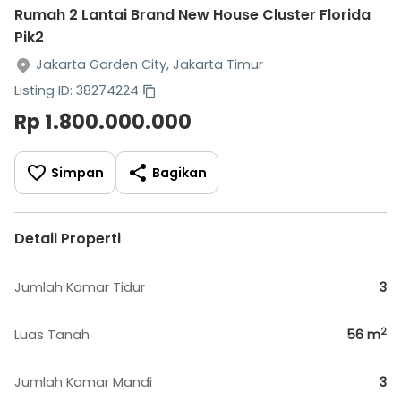
Rumah 2 Lantai Brand New House Cluster Florida
Pik2
Jakarta Garden City, Jakarta Timur
Listing ID: 38274224
Rp 1.800.000.000
Simpan
Bagikan
Detail Properti
Jumlah Kamar Tidur
3
2
Luas Tanah
56
m
Jumlah Kamar Mandi
3