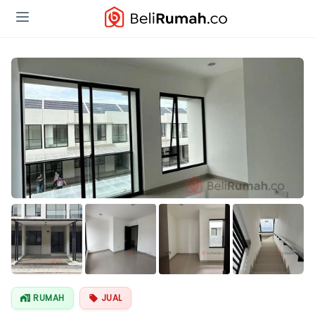
RUMAH
JUAL