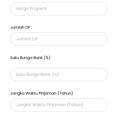
*Harga: 1,750M (nego sampe deal)
Jumlah DP
Suku Bunga Bank (%)
Jangka Waktu Pinjaman (Tahun)