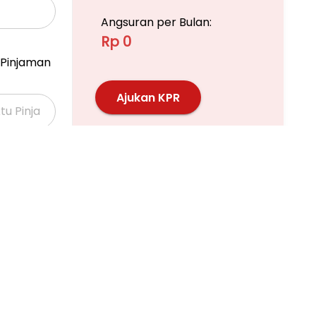
Angsuran per Bulan:
Rp 0
Pinjaman
Ajukan KPR
Pelajari KPR Lebih Lanjut