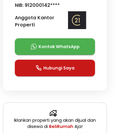
NIB: 912000142****
Anggota Kantor
Properti
Kontak WhatsApp
Hubungi Saya
Iklankan properti yang akan dijual dan
disewa di
BeliRumah
Aja!