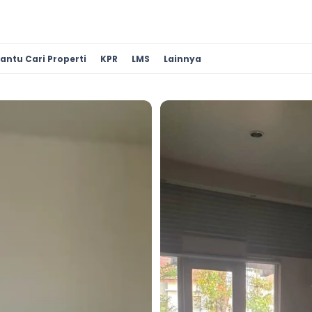
antu Cari Properti
KPR
LMS
Lainnya