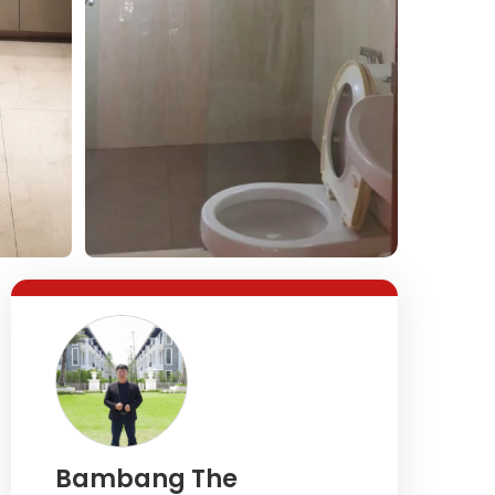
Lihat Semua Foto
Bambang The