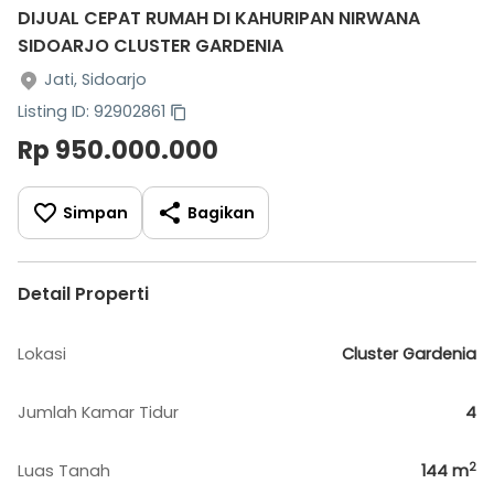
DIJUAL CEPAT RUMAH DI KAHURIPAN NIRWANA
SIDOARJO CLUSTER GARDENIA
Jati, Sidoarjo
Listing ID: 92902861
Rp 950.000.000
Simpan
Bagikan
Detail Properti
Lokasi
Cluster Gardenia
Jumlah Kamar Tidur
4
2
Luas Tanah
144
m