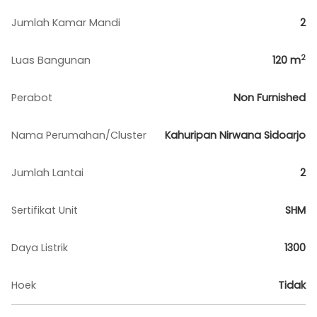
Jumlah Kamar Mandi
2
2
Luas Bangunan
120
m
Perabot
Non Furnished
Nama Perumahan/Cluster
Kahuripan Nirwana Sidoarjo
Jumlah Lantai
2
Sertifikat Unit
SHM
Daya Listrik
1300
Hoek
Tidak