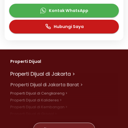
Kontak WhatsApp
Hubungi Saya
Properti Dijual
Properti Dijual di Jakarta >
Properti Dijual di Jakarta Barat >
Properti Dijual di Cengkareng >
Properti Dijual di Kalideres >
Properti Dijual di Kembangan >
Properti Dijual di Grogol >
Properti Dijual di Daan Mogot >
Properti Dijual di Meruya >