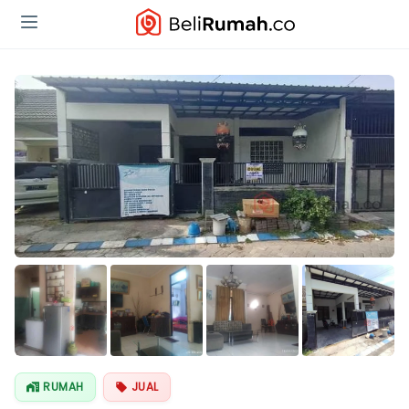
RUMAH
JUAL