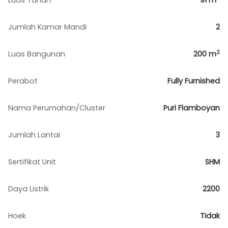
Luas Tanah
91
m
Jumlah Kamar Mandi
2
2
Luas Bangunan
200
m
Perabot
Fully Furnished
Nama Perumahan/Cluster
Puri Flamboyan
Jumlah Lantai
3
Sertifikat Unit
SHM
Daya Listrik
2200
Hoek
Tidak