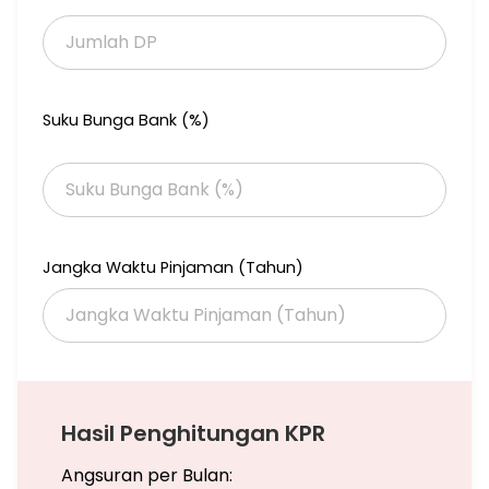
kw #165114.
Suku Bunga Bank (%)
Jangka Waktu Pinjaman (Tahun)
Hasil Penghitungan KPR
Angsuran per Bulan: