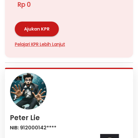
Rp 0
Ajukan KPR
Pelajari KPR Lebih Lanjut
Peter Lie
NIB: 912000142****