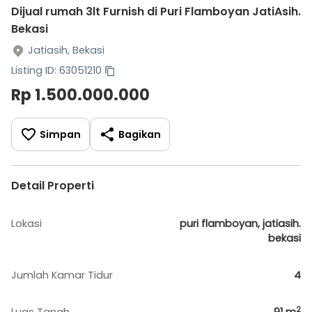
Dijual rumah 3lt Furnish di Puri Flamboyan JatiAsih.
Bekasi
Jatiasih, Bekasi
Listing ID: 63051210
Rp 1.500.000.000
Simpan
Bagikan
Detail Properti
Lokasi
puri flamboyan, jatiasih.
bekasi
Jumlah Kamar Tidur
4
2