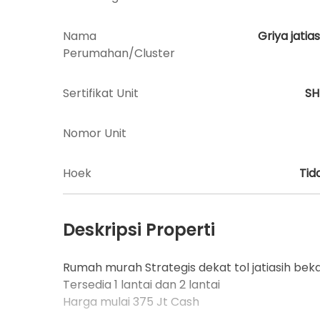
Nama
Griya jatias
Perumahan/Cluster
Sertifikat Unit
S
Nomor Unit
Hoek
Tid
Deskripsi Properti
Rumah murah Strategis dekat tol jatiasih beka
Tersedia 1 lantai dan 2 lantai
Harga mulai 375 Jt Cash