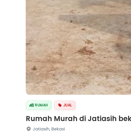
RUMAH
JUAL
Rumah Murah di Jatiasih bek
Jatiasih, Bekasi