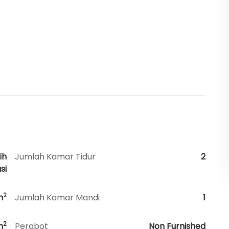
ih
Jumlah Kamar Tidur
2
si
2
m
Jumlah Kamar Mandi
1
2
m
Perabot
Non Furnished