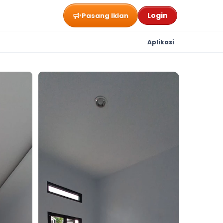
Login
Pasang Iklan
Aplikasi