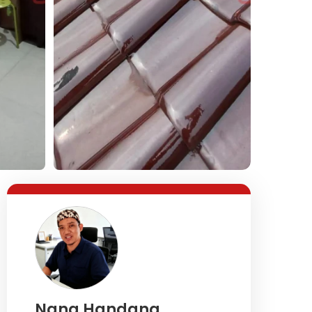
Lihat Semua Foto
Nana Handana