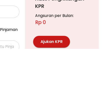
KPR
Angsuran per Bulan:
Rp 0
Pinjaman
Ajukan KPR
Pelajari KPR Lebih Lanjut