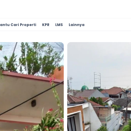
antu Cari Properti
KPR
LMS
Lainnya