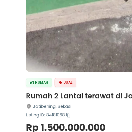
RUMAH
JUAL
Rumah 2 Lantai terawat di Ja
Jatibening, Bekasi
Listing ID: 84181068
Rp 1.500.000.000