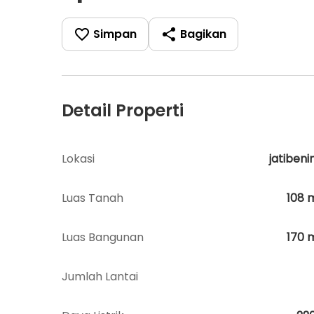
Simpan
Bagikan
Detail Properti
Lokasi
jatibeni
Luas Tanah
108
Luas Bangunan
170
Jumlah Lantai