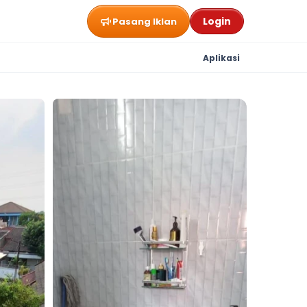
Login
Pasang Iklan
Aplikasi