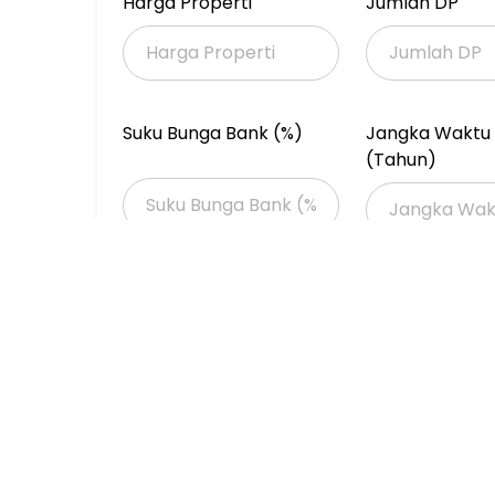
Harga Properti
Jumlah DP
Ruang tamu
1 ruang keluarga (lt 1 dan lt 2)
Teras jemur cuci di atas
Teras dpn/blkg
Dapur
Suku Bunga Bank (%)
Jangka Waktu 
Void
(Tahun)
Carport 1 mobil
Balkon
Terpasang instalasi air panas/ac/telpon
Listrik 2200w token
Properti Dijual
Properti Dijual di Jakarta >