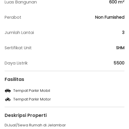
2
Luas Bangunan
600
m
Perabot
Non Furnished
Jumlah Lantai
3
Sertifikat Unit
SHM
Daya Listrik
5500
Fasilitas
Tempat Parkir Mobil
Tempat Parkir Motor
Deskripsi Properti
DiJual/Sewa Rumah di Jelambar