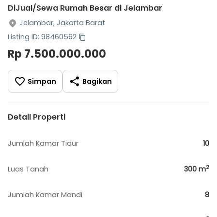
DiJual/Sewa Rumah Besar di Jelambar
Jelambar, Jakarta Barat
Listing ID: 98460562
Rp 7.500.000.000
Simpan
Bagikan
Detail Properti
Jumlah Kamar Tidur
10
2
Luas Tanah
300
m
Jumlah Kamar Mandi
8