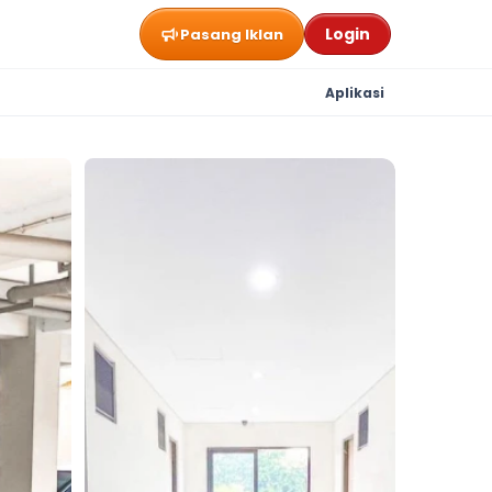
Login
Pasang Iklan
Aplikasi