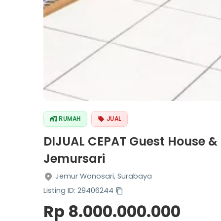
RUMAH
JUAL
DIJUAL CEPAT Guest House &
Jemursari
Jemur Wonosari, Surabaya
Listing ID: 29406244
Rp 8.000.000.000