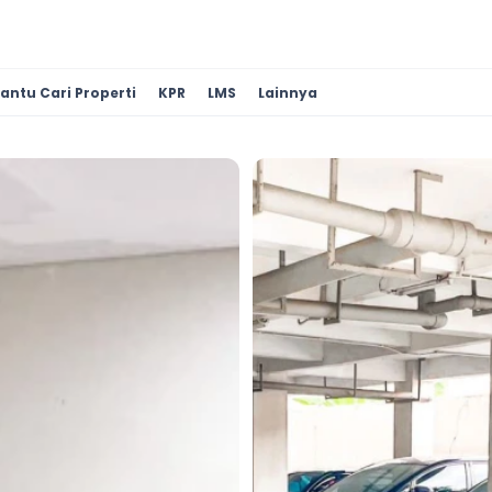
antu Cari Properti
KPR
LMS
Lainnya