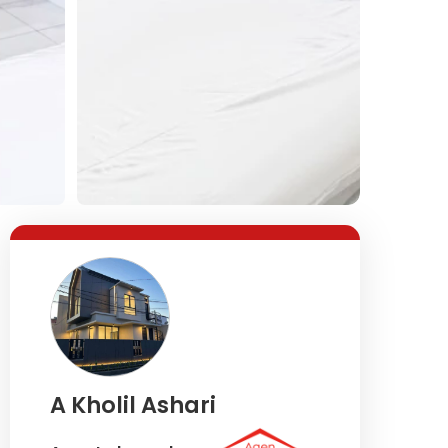
Lihat Semua Foto
A Kholil Ashari