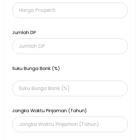
Sangat Dekat Raya Jemursari
Dekat Ubaya dan Petra
Harga 2,1 M Saja
SHM, PBG, PBB Sudah Spilt
Bisa KPR
Jumlah DP
Suku Bunga Bank (%)
Jangka Waktu Pinjaman (Tahun)