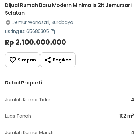
Dijual Rumah Baru Modern Minimalis 2lt Jemursari
Selatan
Jemur Wonosari, Surabaya
Listing ID: 65686305
Rp 2.100.000.000
Simpan
Bagikan
Detail Properti
Jumlah Kamar Tidur
4
2
Luas Tanah
102
m
Jumlah Kamar Mandi
4