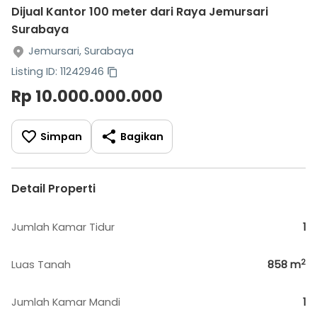
Dijual Kantor 100 meter dari Raya Jemursari
Surabaya
Jemursari, Surabaya
Listing ID: 11242946
Rp 10.000.000.000
Simpan
Bagikan
Detail Properti
Jumlah Kamar Tidur
1
2
Luas Tanah
858
m
Jumlah Kamar Mandi
1