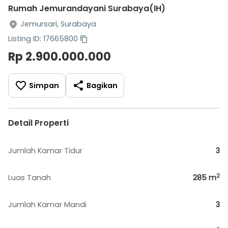
Rumah Jemurandayani Surabaya(IH)
Jemursari, Surabaya
Listing ID: 17665800
Rp 2.900.000.000
Simpan
Bagikan
Detail Properti
Jumlah Kamar Tidur
3
2
Luas Tanah
285
m
Jumlah Kamar Mandi
3