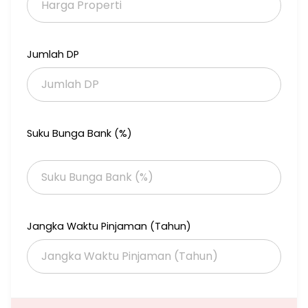
Hub : Indri
085100744285
Xmts
Jumlah DP
Suku Bunga Bank (%)
Jangka Waktu Pinjaman (Tahun)