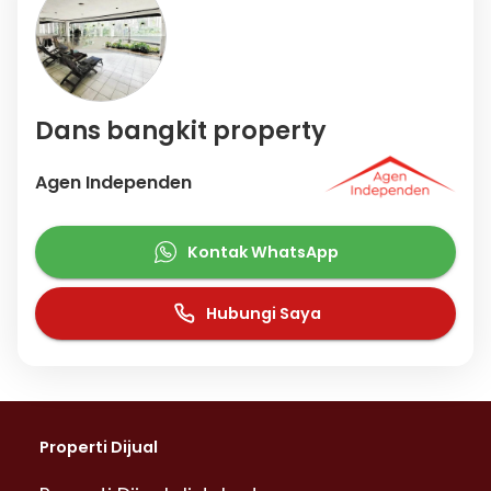
Dans bangkit property
Agen Independen
Kontak WhatsApp
Hubungi Saya
Properti Dijual