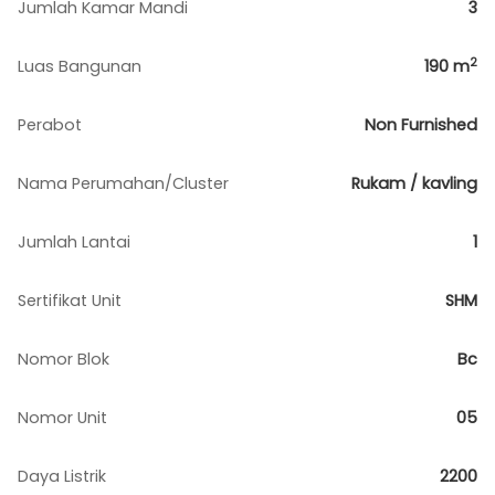
Jumlah Kamar Mandi
3
2
Luas Bangunan
190
m
Perabot
Non Furnished
Nama Perumahan/Cluster
Rukam / kavling
Jumlah Lantai
1
Sertifikat Unit
SHM
Nomor Blok
Bc
Nomor Unit
05
Daya Listrik
2200