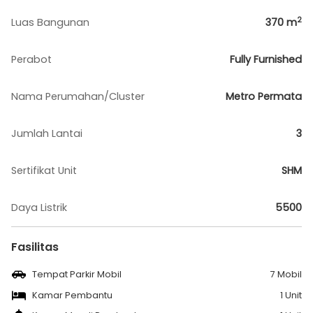
2
Luas Bangunan
370
m
Perabot
Fully Furnished
Nama Perumahan/Cluster
Metro Permata
Jumlah Lantai
3
Sertifikat Unit
SHM
Daya Listrik
5500
Fasilitas
Tempat Parkir Mobil
7 Mobil
Kamar Pembantu
1 Unit