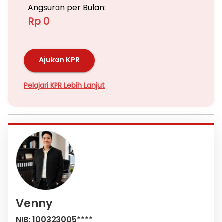
Angsuran per Bulan:
Rp 0
Ajukan KPR
Pelajari KPR Lebih Lanjut
Venny
NIB: 100323005****