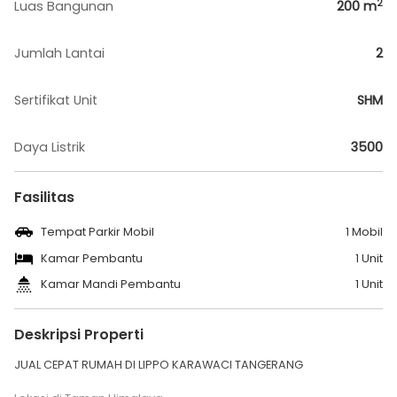
2
Luas Bangunan
200
m
Jumlah Lantai
2
Sertifikat Unit
SHM
Daya Listrik
3500
Fasilitas
Tempat Parkir Mobil
1 Mobil
Kamar Pembantu
1 Unit
Kamar Mandi Pembantu
1 Unit
Deskripsi Properti
JUAL CEPAT RUMAH DI LIPPO KARAWACI TANGERANG