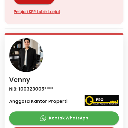
Pelajari KPR Lebih Lanjut
Venny
NIB: 100323005****
Anggota Kantor Properti
Kontak WhatsApp