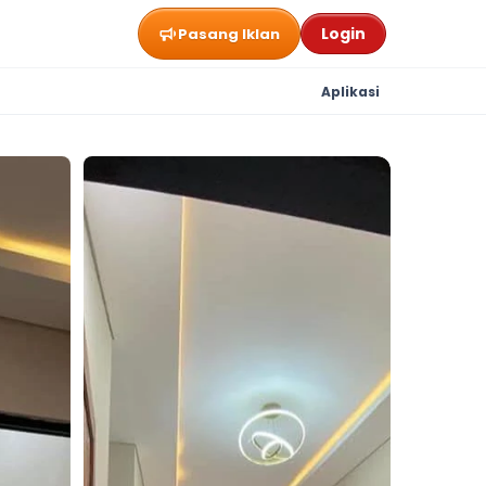
Login
Pasang Iklan
Aplikasi