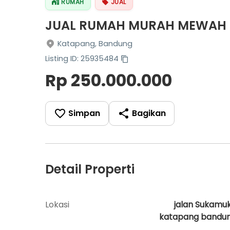
RUMAH
JUAL
JUAL RUMAH MURAH MEWAH 
Katapang, Bandung
Listing ID: 25935484
Rp 250.000.000
Simpan
Bagikan
Detail Properti
Lokasi
jalan Sukamuk
katapang bandu