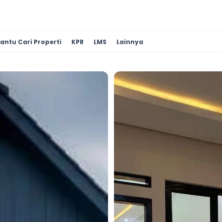
antu Cari Properti
KPR
LMS
Lainnya