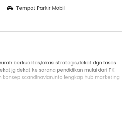
Tempat Parkir Mobil
ah berkualitas,lokasi strategis,dekat dgn fasos
kat,jg dekat ke sarana pendidikan mulai dari TK
n konsep scandinavian,info lengkap hub marketing