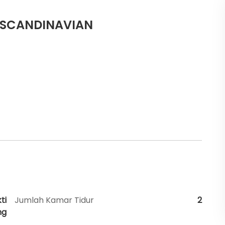
SCANDINAVIAN
ti
Jumlah Kamar Tidur
2
ng