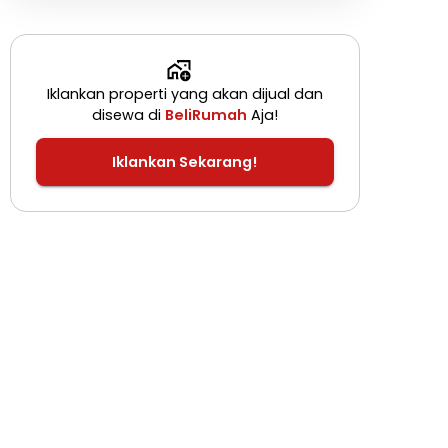
Iklankan properti yang akan dijual dan
disewa di
BeliRumah
Aja!
Iklankan Sekarang!