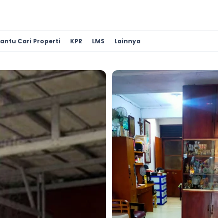
antu Cari Properti
KPR
LMS
Lainnya