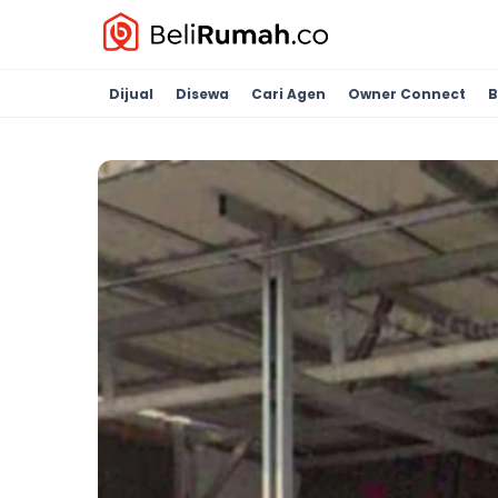
Dijual
Disewa
Cari Agen
Owner Connect
B