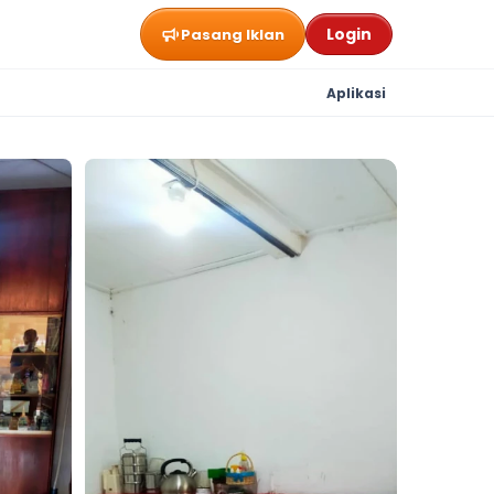
Login
Pasang Iklan
Aplikasi