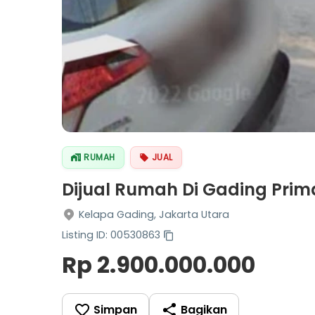
RUMAH
JUAL
Dijual Rumah Di Gading Pr
Kelapa Gading, Jakarta Utara
Listing ID: 00530863
Rp 2.900.000.000
Simpan
Bagikan