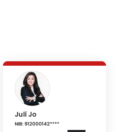
Juli Jo
NIB: 912000142****