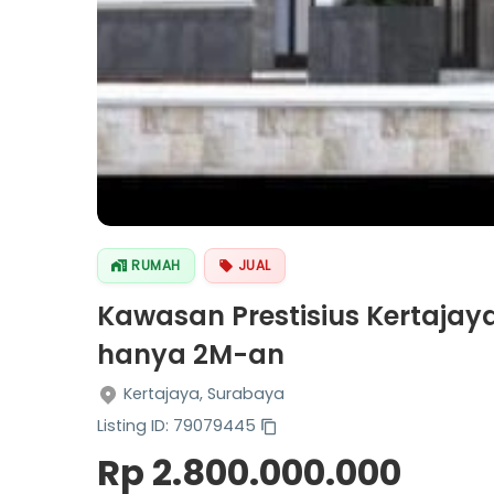
RUMAH
JUAL
Kawasan Prestisius Kertajay
hanya 2M-an
Kertajaya, Surabaya
Listing ID: 79079445
Rp 2.800.000.000