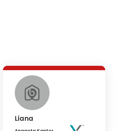
Liana
Anggota Kantor