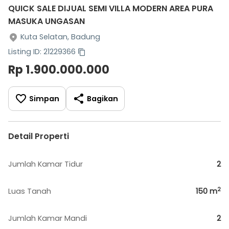
QUICK SALE DIJUAL SEMI VILLA MODERN AREA PURA
MASUKA UNGASAN
Kuta Selatan, Badung
Listing ID: 21229366
Rp 1.900.000.000
Simpan
Bagikan
Detail Properti
Jumlah Kamar Tidur
2
2
Luas Tanah
150
m
Jumlah Kamar Mandi
2