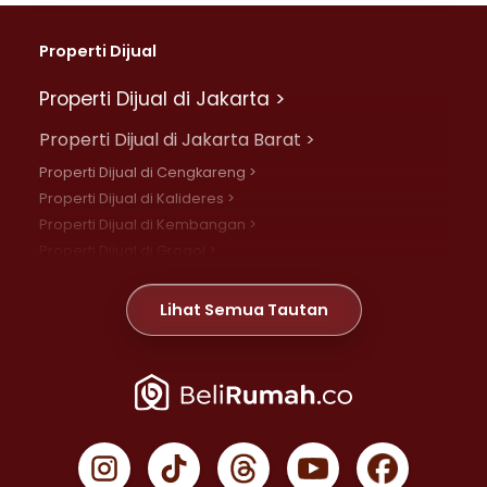
Properti Dijual
Properti Dijual di Jakarta >
Properti Dijual di Jakarta Barat >
Properti Dijual di Cengkareng >
Properti Dijual di Kalideres >
Properti Dijual di Kembangan >
Properti Dijual di Grogol >
Properti Dijual di Daan Mogot >
Properti Dijual di Meruya >
Lihat Semua Tautan
Properti Dijual di Jelambar >
Properti Dijual di Joglo >
Properti Dijual di Jakarta Pusat >
Properti Dijual di Cempaka Putih >
Properti Dijual di Gambir >
Properti Dijual di Johar Baru >