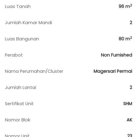
2
Luas Tanah
96
m
Jumlah Kamar Mandi
2
2
Luas Bangunan
80
m
Perabot
Non Furnished
Nama Perumahan/Cluster
Magersari Permai
Jumlah Lantai
2
Sertifikat Unit
SHM
Nomor Blok
AK
Nomor Unit
23