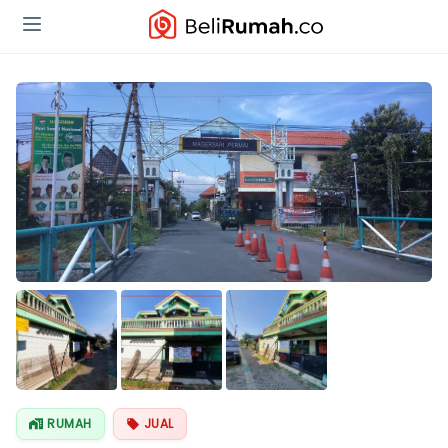
RUMAH
JUAL