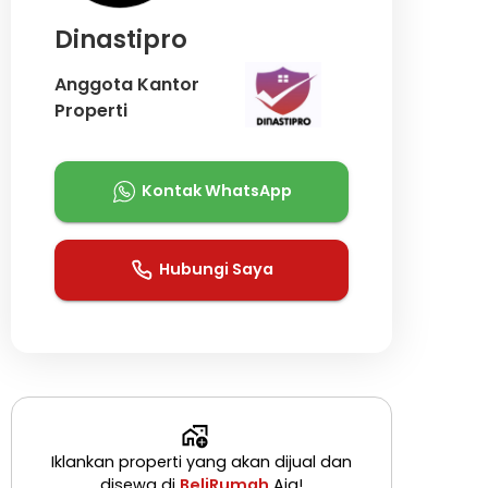
Dinastipro
Anggota Kantor
Properti
Kontak WhatsApp
Hubungi Saya
Iklankan properti yang akan dijual dan
disewa di
BeliRumah
Aja!