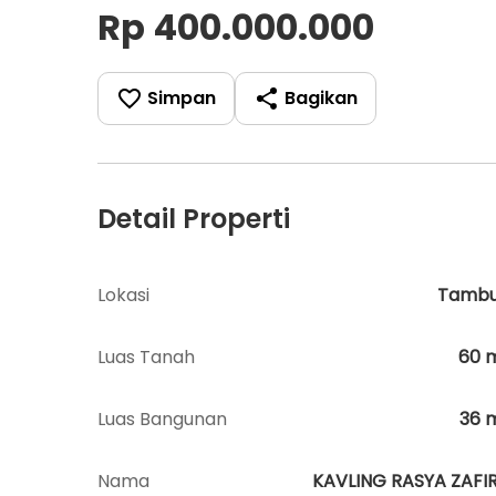
Rp 400.000.000
Simpan
Bagikan
Detail Properti
Lokasi
Tamb
Luas Tanah
60
Luas Bangunan
36
Nama
KAVLING RASYA ZAFI