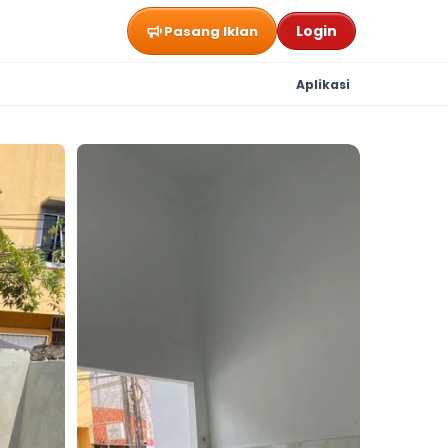
Login
Pasang Iklan
Aplikasi