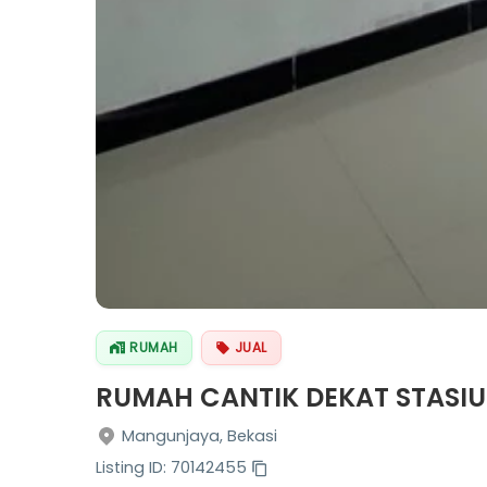
RUMAH
JUAL
RUMAH CANTIK DEKAT STASI
Mangunjaya, Bekasi
Listing ID: 70142455