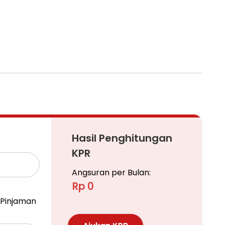
mal
Hasil Penghitungan
KPR
Angsuran per Bulan:
Rp 0
Pinjaman