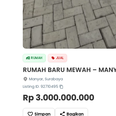
RUMAH
JUAL
RUMAH BARU MEWAH – MANYA
Manyar, Surabaya
Listing ID: 92710495
Rp 3.000.000.000
Simpan
Bagikan