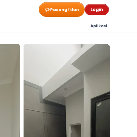
Login
Pasang Iklan
Aplikasi