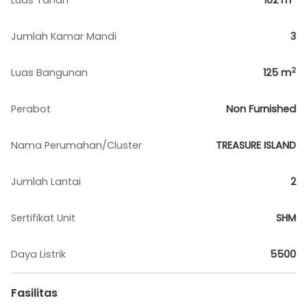
Luas Tanah
102
m
Jumlah Kamar Mandi
3
2
Luas Bangunan
125
m
Perabot
Non Furnished
Nama Perumahan/Cluster
TREASURE ISLAND
Jumlah Lantai
2
Sertifikat Unit
SHM
Daya Listrik
5500
Fasilitas