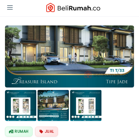
RUMAH
JUAL