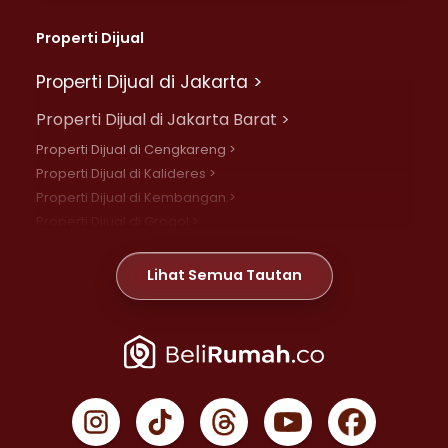
Properti Dijual
Properti Dijual di Jakarta >
Properti Dijual di Jakarta Barat >
Properti Dijual di Cengkareng >
Properti Dijual di Kalideres >
Properti Dijual di Kembangan >
Properti Dijual di Grogol >
Properti Dijual di Daan Mogot >
Properti Dijual di Meruya >
Lihat Semua Tautan
Properti Dijual di Jelambar >
Properti Dijual di Joglo >
Properti Dijual di Jakarta Pusat >
Properti Dijual di Cempaka Putih >
Properti Dijual di Gambir >
Properti Dijual di Johar Baru >