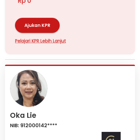
Rp 0
Ajukan KPR
Pelajari KPR Lebih Lanjut
Oka Lie
NIB: 912000142****