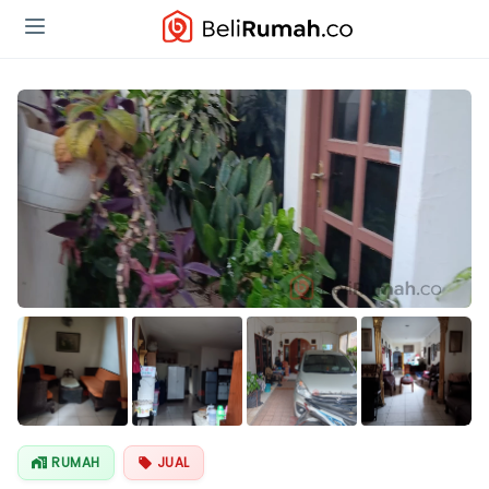
RUMAH
JUAL