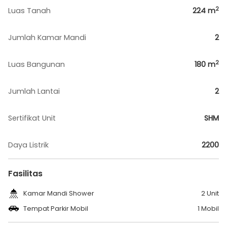
2
Luas Tanah
224
m
Jumlah Kamar Mandi
2
2
Luas Bangunan
180
m
Jumlah Lantai
2
Sertifikat Unit
SHM
Daya Listrik
2200
Fasilitas
Kamar Mandi Shower
2 Unit
Tempat Parkir Mobil
1 Mobil