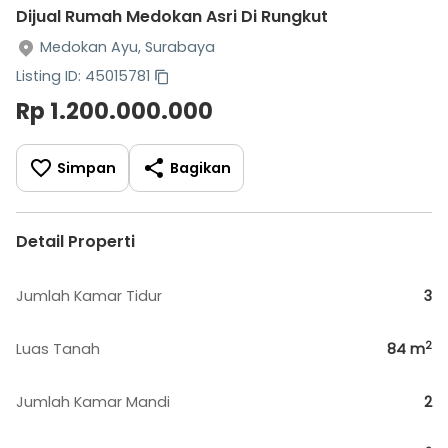
Dijual Rumah Medokan Asri Di Rungkut
Medokan Ayu, Surabaya
Listing ID: 45015781
Rp 1.200.000.000
Simpan
Bagikan
Detail Properti
Jumlah Kamar Tidur
3
2
Luas Tanah
84
m
Jumlah Kamar Mandi
2