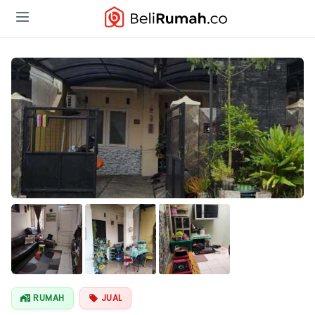
RUMAH
JUAL