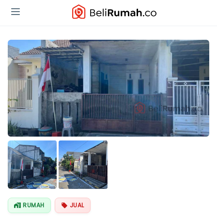
RUMAH
JUAL