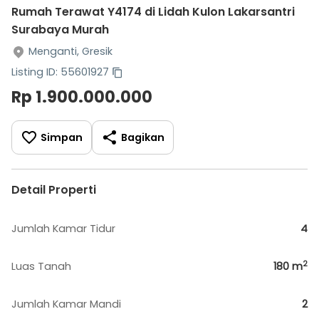
Rumah Terawat Y4174 di Lidah Kulon Lakarsantri
Surabaya Murah
Menganti, Gresik
Listing ID: 55601927
Rp 1.900.000.000
Simpan
Bagikan
Detail Properti
Jumlah Kamar Tidur
4
2
Luas Tanah
180
m
Jumlah Kamar Mandi
2