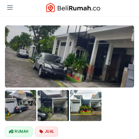
RUMAH
JUAL