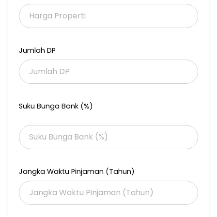
silahkan lanjut wa
Jumlah DP
Suku Bunga Bank (%)
Jangka Waktu Pinjaman (Tahun)