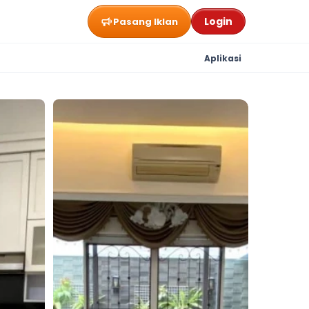
Login
Pasang Iklan
Aplikasi