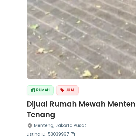
RUMAH
JUAL
Dijual Rumah Mewah Menteng 
Tenang
Menteng, Jakarta Pusat
Listing ID: 53039997