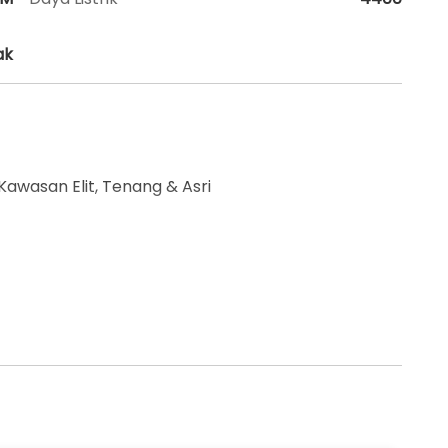
ak
wasan Elit, Tenang & Asri