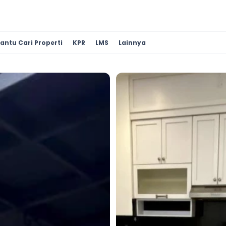
antu Cari Properti
KPR
LMS
Lainnya