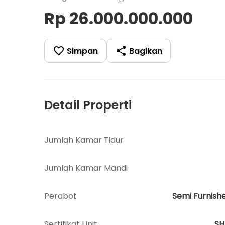
Rp 26.000.000.000
Simpan
Bagikan
Detail Properti
Jumlah Kamar Tidur
Jumlah Kamar Mandi
Perabot
Semi Furnish
Sertifikat Unit
S