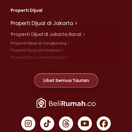
Properti Dijual
Properti Dijual di Jakarta >
Properti Dijual di Jakarta Barat >
Properti Dijual di Cengkareng >
Properti Dijual di Kalideres >
Properti Dijual di Kembangan >
Properti Dijual di Grogol >
Properti Dijual di Daan Mogot >
Properti Dijual di Meruya >
Lihat Semua Tautan
Properti Dijual di Jelambar >
Properti Dijual di Joglo >
Properti Dijual di Jakarta Pusat >
Properti Dijual di Cempaka Putih >
Properti Dijual di Gambir >
Properti Dijual di Johar Baru >