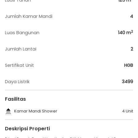
Luas Tanah
125
m
Jumlah Kamar Mandi
4
2
Luas Bangunan
140
m
Jumlah Lantai
2
Sertifikat Unit
HGB
Daya Listrik
3499
Fasilitas
Kamar Mandi Shower
4 Unit
Deskripsi Properti