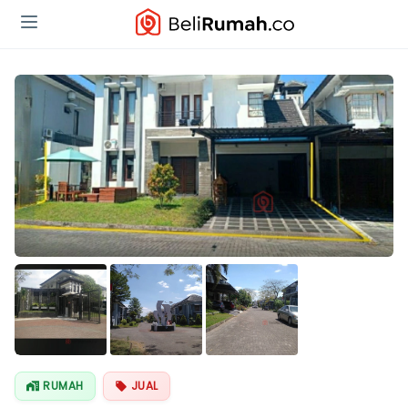
RUMAH
JUAL