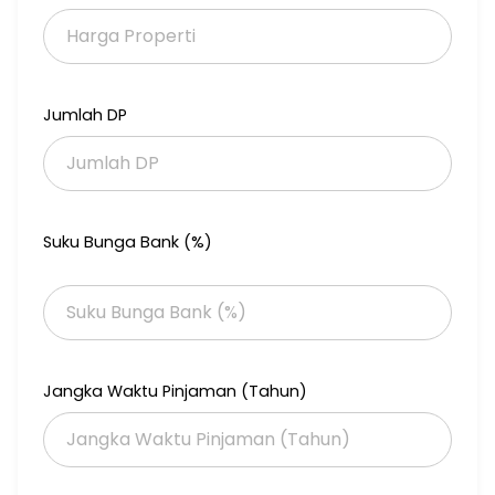
Excl Tax n bia
Jumlah DP
Suku Bunga Bank (%)
Jangka Waktu Pinjaman (Tahun)