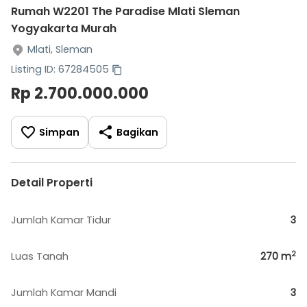
Rumah W2201 The Paradise Mlati Sleman
Yogyakarta Murah
Mlati, Sleman
Listing ID: 67284505
Rp 2.700.000.000
Simpan
Bagikan
Detail Properti
Jumlah Kamar Tidur
3
2
Luas Tanah
270
m
Jumlah Kamar Mandi
3