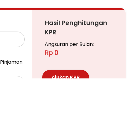
Hasil Penghitungan
KPR
Angsuran per Bulan:
Rp 0
Pinjaman
Ajukan KPR
Pelajari KPR Lebih Lanjut