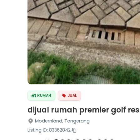
RUMAH
JUAL
dijual rumah premier golf re
Modernland, Tangerang
Listing ID: 83362842