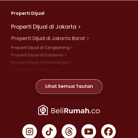
Properti Dijual
Properti Dijual di Jakarta >
Properti Dijual di Jakarta Barat >
Properti Dijual di Cengkareng >
Properti Dijual di Kalideres >
Properti Dijual di Kembangan >
Properti Dijual di Grogol >
Properti Dijual di Daan Mogot >
Properti Dijual di Meruya >
Lihat Semua Tautan
Properti Dijual di Jelambar >
Properti Dijual di Joglo >
Properti Dijual di Jakarta Pusat >
Properti Dijual di Cempaka Putih >
Properti Dijual di Gambir >
Properti Dijual di Johar Baru >