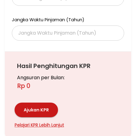
Deket ke Stasiun KRL
Deket ke Halte Busway
Jangka Waktu Pinjaman (Tahun)
Hasil Penghitungan KPR
Angsuran per Bulan:
Rp 0
Ajukan KPR
Pelajari KPR Lebih Lanjut