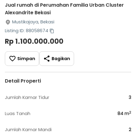
Jual rumah di Perumahan Familia Urban Cluster
Alexandrite Bekasi
Mustikajaya, Bekasi
Listing ID: 88058674
Rp 1.100.000.000
Simpan
Bagikan
Detail Properti
Jumlah Kamar Tidur
3
2
Luas Tanah
84
m
Jumlah Kamar Mandi
2