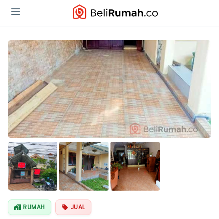
RUMAH
JUAL