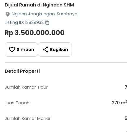
Dijual Rumah di Nginden SHM
Ngiden Jangkungan, Surabaya
Listing ID: 13829932
Rp 3.500.000.000
Simpan
Bagikan
Detail Properti
Jumlah Kamar Tidur
7
2
Luas Tanah
270
m
Jumlah Kamar Mandi
5