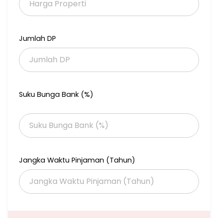
Solar hard ( air panas )
Harga 3.5 M nego
Jumlah DP
Suku Bunga Bank (%)
Jangka Waktu Pinjaman (Tahun)