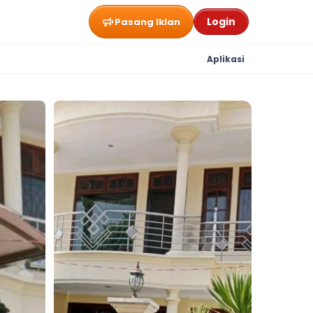
Login
Pasang Iklan
Aplikasi