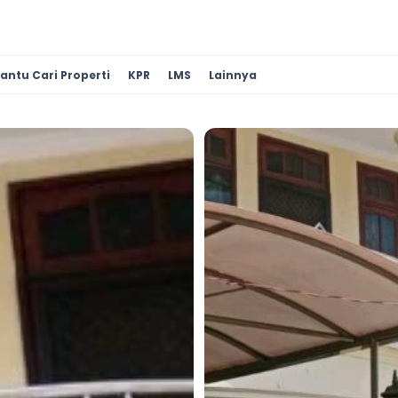
antu Cari Properti
KPR
LMS
Lainnya