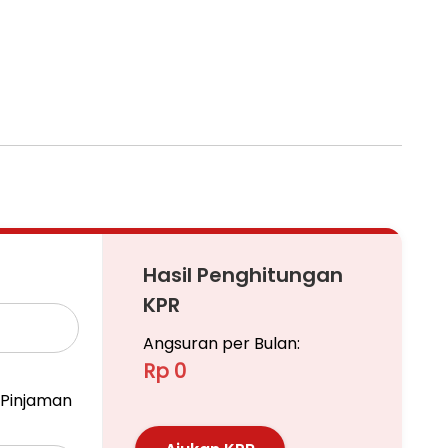
Hasil Penghitungan
KPR
Angsuran per Bulan:
Rp 0
Pinjaman