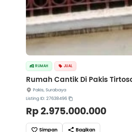
RUMAH
JUAL
Rumah Cantik Di Pakis Tirtosa
Pakis, Surabaya
Listing ID: 27638496
Rp 2.975.000.000
Simpan
Bagikan