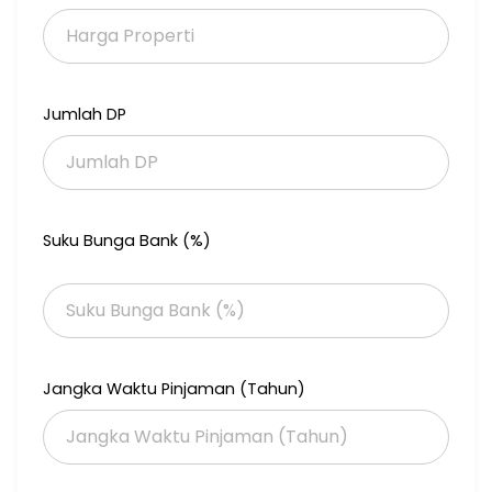
exclud tax n bia lainnya
Jumlah DP
Suku Bunga Bank (%)
Jangka Waktu Pinjaman (Tahun)