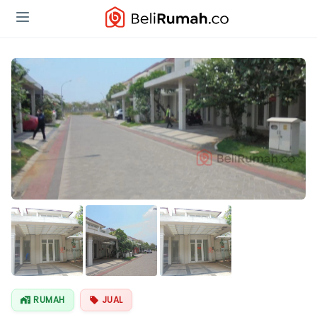
RUMAH
JUAL