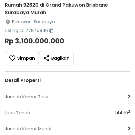
Rumah 92620 di Grand Pakuwon Brisbane
Surabaya Murah
Pakuwon, Surabaya
Listing ID: 77875946
Rp 3.100.000.000
Simpan
Bagikan
Detail Properti
Jumlah Kamar Tidur
2
2
Luas Tanah
144
m
Jumlah Kamar Mandi
2