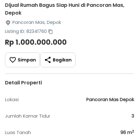
Dijual Rumah Bagus Siap Huni di Pancoran Mas,
Depok
Pancoran Mas, Depok
Listing ID: 82341760
Rp 1.000.000.000
Simpan
Bagikan
Detail Properti
Lokasi
Pancoran Mas Depok
Jumlah Kamar Tidur
3
2
Luas Tanah
96
m