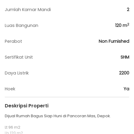
Jumlah Kamar Mandi
2
2
Luas Bangunan
120
m
Perabot
Non Furnished
Sertifikat Unit
SHM
Daya Listrik
2200
Hoek
Ya
Deskripsi Properti
Dijual Rumah Bagus Siap Huni di Pancoran Mas, Depok.
Lt 96 m2
Lb 120 m2