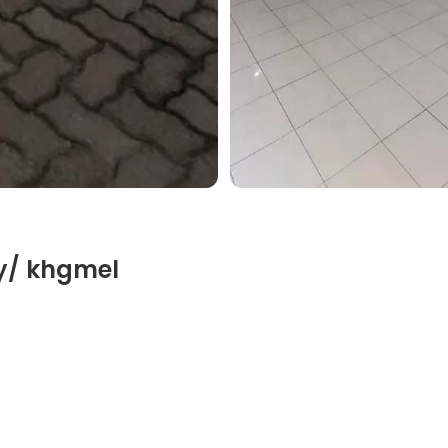
by/ khgmel