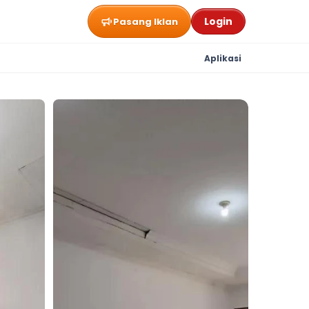
Login
Pasang Iklan
Aplikasi