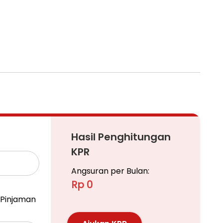
Hasil Penghitungan
KPR
Angsuran per Bulan:
Rp 0
Pinjaman