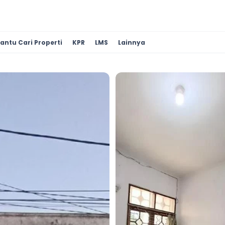
antu Cari Properti
KPR
LMS
Lainnya