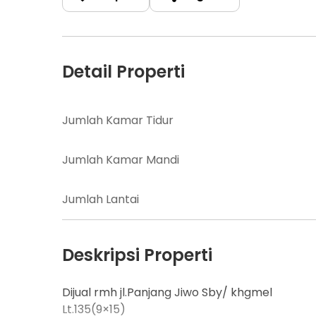
Detail Properti
Jumlah Kamar Tidur
Jumlah Kamar Mandi
Jumlah Lantai
Deskripsi Properti
Dijual rmh jl.Panjang Jiwo Sby/ khgmel
Lt.135(9×15)