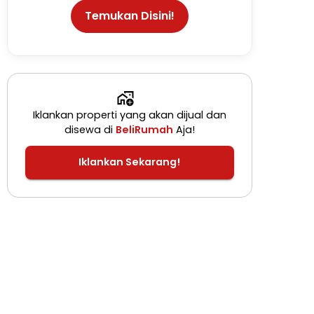
Temukan Disini!
Iklankan properti yang akan dijual dan
disewa di
BeliRumah
Aja!
Iklankan Sekarang!