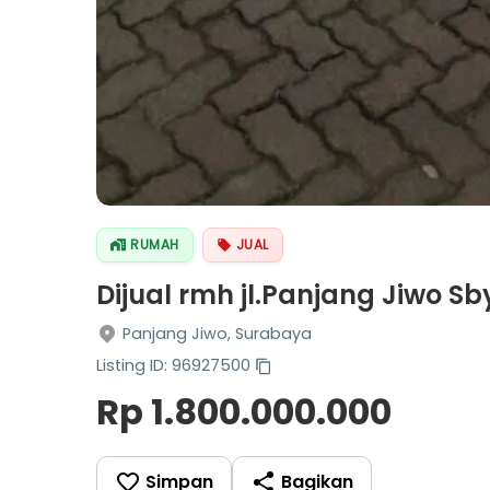
RUMAH
JUAL
Dijual rmh jl.Panjang Jiwo S
Panjang Jiwo, Surabaya
Listing ID: 96927500
Rp 1.800.000.000
Simpan
Bagikan