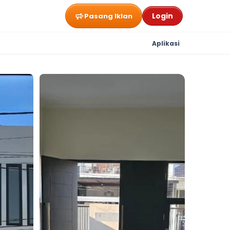
Login
Pasang Iklan
Aplikasi