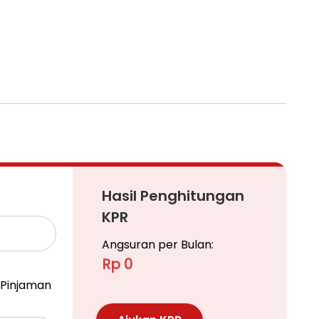
Hasil Penghitungan
KPR
Angsuran per Bulan:
Rp 0
Pinjaman