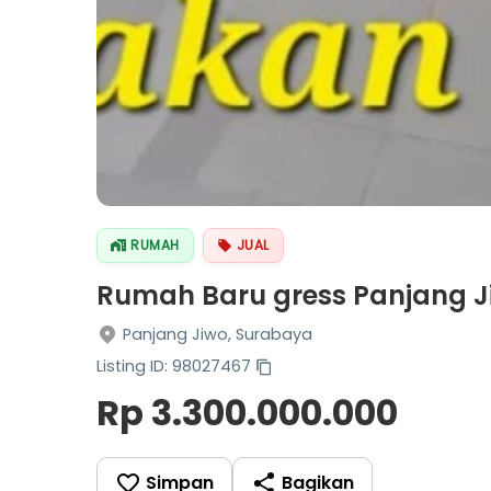
RUMAH
JUAL
Rumah Baru gress Panjang J
Panjang Jiwo, Surabaya
Listing ID: 98027467
Rp 3.300.000.000
Simpan
Bagikan