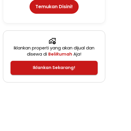
Temukan Disini!
Iklankan properti yang akan dijual dan
disewa di
BeliRumah
Aja!
Iklankan Sekarang!