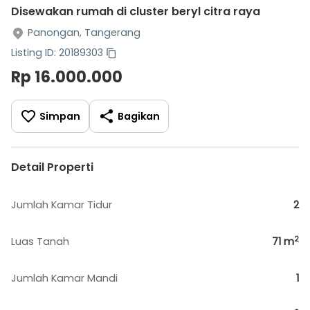
Disewakan rumah di cluster beryl citra raya
Panongan, Tangerang
Listing ID: 20189303
Rp 16.000.000
Simpan
Bagikan
Detail Properti
Jumlah Kamar Tidur
2
2
Luas Tanah
71
m
Jumlah Kamar Mandi
1