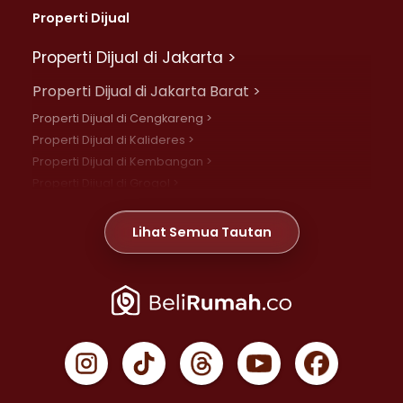
Properti Dijual
Properti Dijual di Jakarta >
Properti Dijual di Jakarta Barat >
Properti Dijual di Cengkareng >
Properti Dijual di Kalideres >
Properti Dijual di Kembangan >
Properti Dijual di Grogol >
Properti Dijual di Daan Mogot >
Properti Dijual di Meruya >
Lihat Semua Tautan
Properti Dijual di Jelambar >
Properti Dijual di Joglo >
Properti Dijual di Jakarta Pusat >
Properti Dijual di Cempaka Putih >
Properti Dijual di Gambir >
Properti Dijual di Johar Baru >
Properti Dijual di Kemayoran >