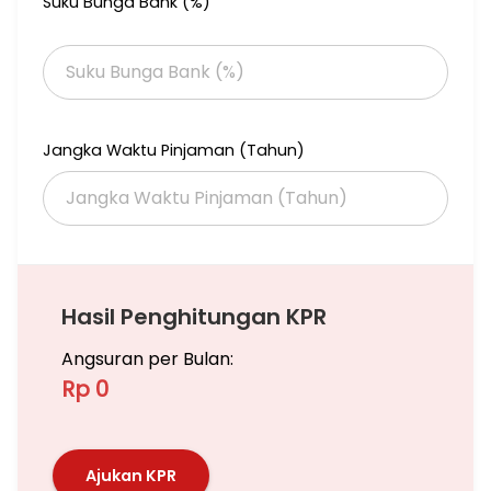
Suku Bunga Bank (%)
Jangka Waktu Pinjaman (Tahun)
Hasil Penghitungan KPR
Angsuran per Bulan:
Rp 0
Ajukan KPR