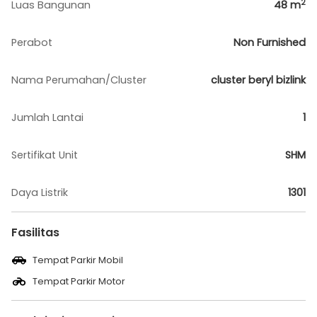
2
Luas Bangunan
48
m
Perabot
Non Furnished
Nama Perumahan/Cluster
cluster beryl bizlink
Jumlah Lantai
1
Sertifikat Unit
SHM
Daya Listrik
1301
Fasilitas
Tempat Parkir Mobil
Tempat Parkir Motor