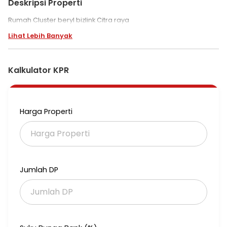
Deskripsi Properti
Rumah Cluster beryl bizlink Citra raya
Lihat Lebih Banyak
Kalkulator KPR
Harga Properti
Jumlah DP