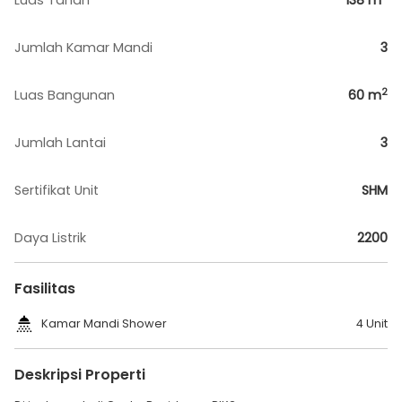
Luas Tanah
138
m
Jumlah Kamar Mandi
3
2
Luas Bangunan
60
m
Jumlah Lantai
3
Sertifikat Unit
SHM
Daya Listrik
2200
Fasilitas
Kamar Mandi Shower
4 Unit
Deskripsi Properti