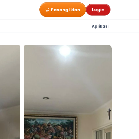
Login
Pasang Iklan
Aplikasi