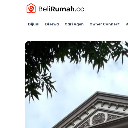
Dijual
Disewa
Cari Agen
Owner Connect
B