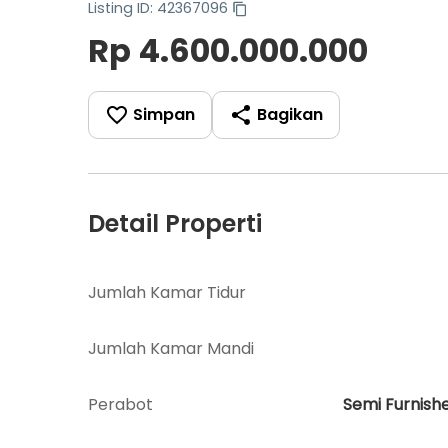
Listing ID: 42367096
Rp 4.600.000.000
Simpan
Bagikan
Detail Properti
Jumlah Kamar Tidur
Jumlah Kamar Mandi
Perabot
Semi Furnish