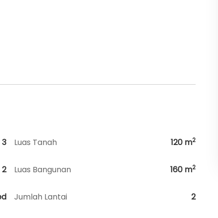
2
3
Luas Tanah
120
m
2
2
Luas Bangunan
160
m
ed
Jumlah Lantai
2