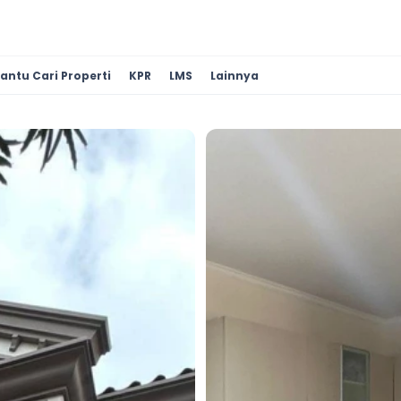
antu Cari Properti
KPR
LMS
Lainnya