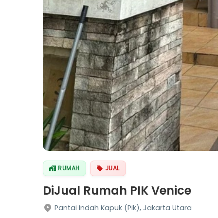
RUMAH
JUAL
DiJual Rumah PIK Venice
Pantai Indah Kapuk (Pik), Jakarta Utara