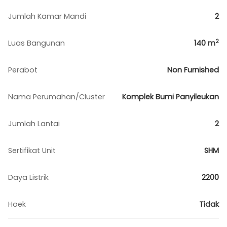
Jumlah Kamar Mandi
2
2
Luas Bangunan
140
m
Perabot
Non Furnished
Nama Perumahan/Cluster
Komplek Bumi Panyileukan
Jumlah Lantai
2
Sertifikat Unit
SHM
Daya Listrik
2200
Hoek
Tidak