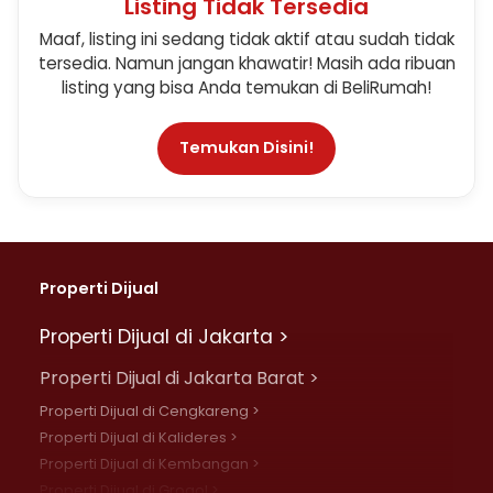
Listing Tidak Tersedia
Maaf, listing ini sedang tidak aktif atau sudah tidak
tersedia. Namun jangan khawatir! Masih ada ribuan
listing yang bisa Anda temukan di BeliRumah!
Temukan Disini!
Properti Dijual
Properti Dijual di Jakarta >
Properti Dijual di Jakarta Barat >
Properti Dijual di Cengkareng >
Properti Dijual di Kalideres >
Properti Dijual di Kembangan >
Properti Dijual di Grogol >