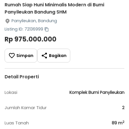
Rumah Siap Huni Minimalis Modern di Bumi
Panyileukan Bandung SHM
Panyileukan, Bandung
Listing ID: 72136999
Rp 975.000.000
Simpan
Bagikan
Detail Properti
Lokasi
Komplek Bumi Panyileukan
Jumlah Kamar Tidur
2
2
Luas Tanah
89
m