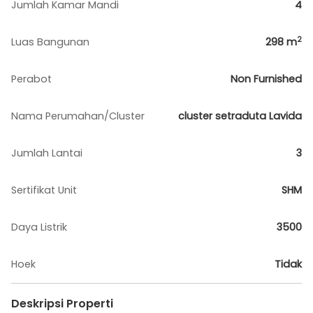
Jumlah Kamar Mandi
4
2
Luas Bangunan
298
m
Perabot
Non Furnished
Nama Perumahan/Cluster
cluster setraduta Lavida
Jumlah Lantai
3
Sertifikat Unit
SHM
Daya Listrik
3500
Hoek
Tidak
Deskripsi Properti