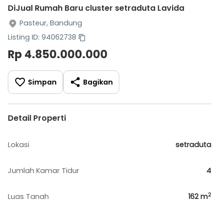
DiJual Rumah Baru cluster setraduta Lavida
Pasteur, Bandung
Listing ID: 94062738
Rp 4.850.000.000
Simpan
Bagikan
Detail Properti
Lokasi
setraduta
Jumlah Kamar Tidur
4
2
Luas Tanah
162
m