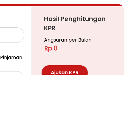
Hasil Penghitungan
KPR
Angsuran per Bulan:
Rp 0
Pinjaman
Ajukan KPR
Pelajari KPR Lebih Lanjut