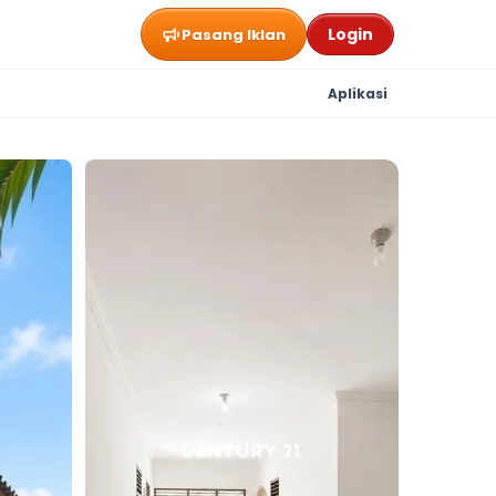
Login
Pasang Iklan
Aplikasi