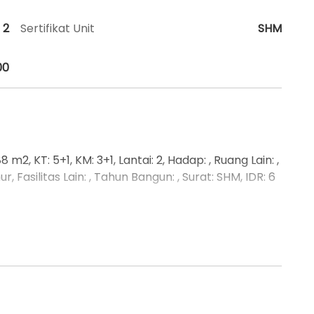
2
Sertifikat Unit
SHM
00
m2, KT: 5+1, KM: 3+1, Lantai: 2, Hadap: , Ruang Lain: ,
mur, Fasilitas Lain: , Tahun Bangun: , Surat: SHM, IDR: 6