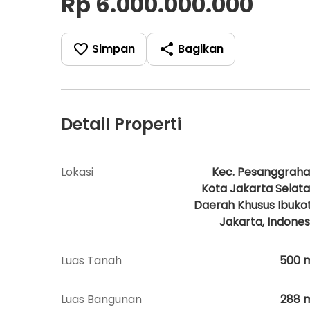
Rp 6.000.000.000
Simpan
Bagikan
Detail Properti
Lokasi
Kec. Pesanggraha
Kota Jakarta Selata
Daerah Khusus Ibuko
Jakarta, Indones
Luas Tanah
500
Luas Bangunan
288