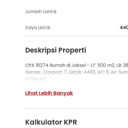
Jumlah Lantai
Daya Listrik
44
Deskripsi Properti
CPA 18274 Rumah di Jaksel - LT: 500 m2, LB: 288 
Garasi: , Carport: 7, Listrik: 4400, AC: 3, Air: Su
M (Nego)
Lihat Lebih Banyak
Kalkulator KPR