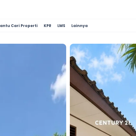
antu Cari Properti
KPR
LMS
Lainnya