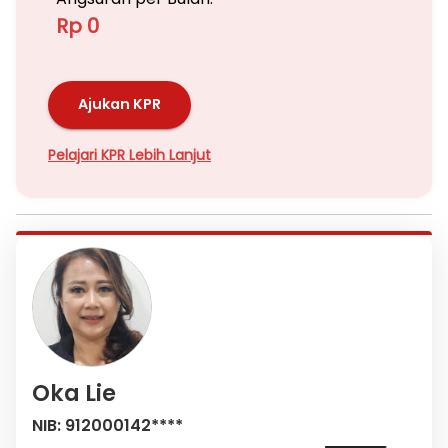
Rp 0
Ajukan KPR
Pelajari KPR Lebih Lanjut
Oka Lie
NIB: 912000142****