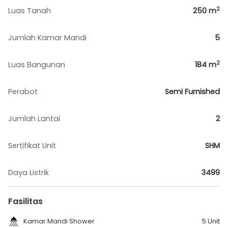
2
Luas Tanah
250
m
Jumlah Kamar Mandi
5
2
Luas Bangunan
184
m
Perabot
Semi Furnished
Jumlah Lantai
2
Sertifikat Unit
SHM
Daya Listrik
3499
Fasilitas
Kamar Mandi Shower
5 Unit