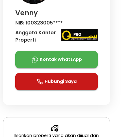
Venny
NIB: 100323005****
Anggota Kantor
Properti
Kontak WhatsApp
Hubungi Saya
Iklankan properti yang akan dijual dan