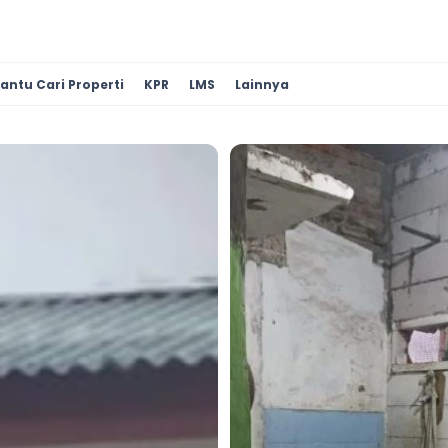
antu Cari Properti
KPR
LMS
Lainnya