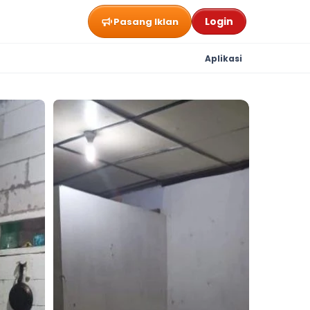
Login
Pasang Iklan
Aplikasi