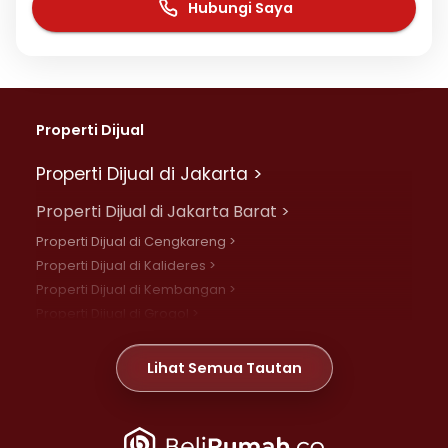
Hubungi Saya
Properti Dijual
Properti Dijual di Jakarta >
Properti Dijual di Jakarta Barat >
Properti Dijual di Cengkareng >
Properti Dijual di Kalideres >
Properti Dijual di Kembangan >
Properti Dijual di Grogol >
Properti Dijual di Daan Mogot >
Properti Dijual di Meruya >
Lihat Semua Tautan
Properti Dijual di Jelambar >
Properti Dijual di Joglo >
Properti Dijual di Jakarta Pusat >