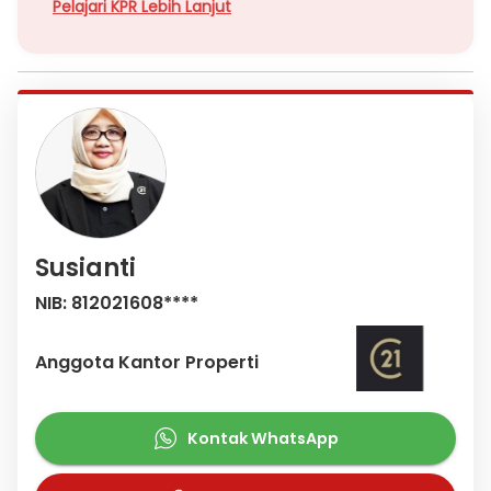
Pelajari KPR Lebih Lanjut
Susianti
NIB: 812021608****
Anggota Kantor Properti
Kontak WhatsApp