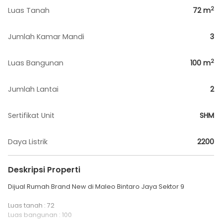
2
Luas Tanah
72
m
Jumlah Kamar Mandi
3
2
Luas Bangunan
100
m
Jumlah Lantai
2
Sertifikat Unit
SHM
Daya Listrik
2200
Deskripsi Properti
Dijual Rumah Brand New di Maleo Bintaro Jaya Sektor 9
Luas tanah : 72
Luas bangunan : 100