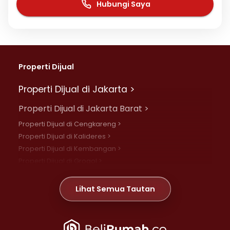
Hubungi Saya
Properti Dijual
Properti Dijual di Jakarta >
Properti Dijual di Jakarta Barat >
Properti Dijual di Cengkareng >
Properti Dijual di Kalideres >
Properti Dijual di Kembangan >
Properti Dijual di Grogol >
Properti Dijual di Daan Mogot >
Properti Dijual di Meruya >
Lihat Semua Tautan
Properti Dijual di Jelambar >
Properti Dijual di Joglo >
Properti Dijual di Jakarta Pusat >