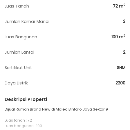
2
Luas Tanah
72
m
Jumlah Kamar Mandi
3
2
Luas Bangunan
100
m
Jumlah Lantai
2
Sertifikat Unit
SHM
Daya Listrik
2200
Deskripsi Properti
Dijual Rumah Brand New di Maleo Bintaro Jaya Sektor 9
Luas tanah : 72
Luas bangunan : 100