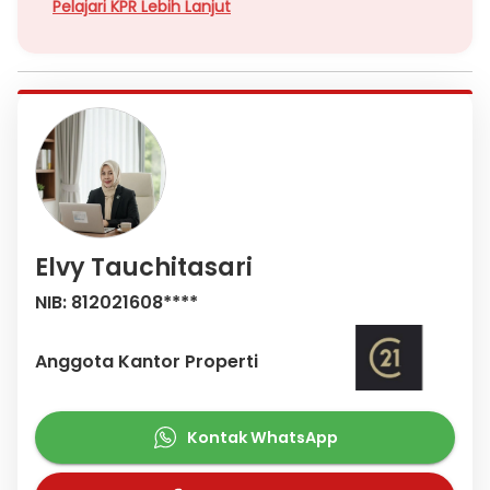
Pelajari KPR Lebih Lanjut
Elvy Tauchitasari
NIB: 812021608****
Anggota Kantor Properti
Kontak WhatsApp